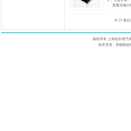
卡，无需付费，
查看详细介
设备的损坏。
共 25 条
版权所有 上海锐呈电气
技术支持：智能制造网