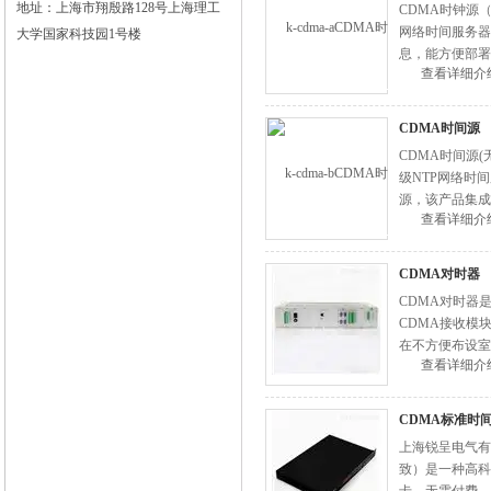
地址：上海市翔殷路128号上海理工
CDMA时钟源
网络时间服务器
大学国家科技园1号楼
息，能方便部署
查看详细介
外，因为CDM
CDMA时间源
CDMA时间源
级NTP网络时
源，该产品集成
查看详细介
有CDMA信号
CDMA对时器
CDMA对时器
CDMA接收模
在不方便布设室
查看详细介
对设备的破坏。
CDMA标准时
上海锐呈电气有
致）是一种高科