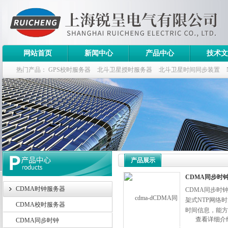
网站首页
新闻中心
产品中心
技术文
热门产品：
GPS校时服务器
北斗卫星授时服务器
北斗卫星时间同步装置
斗卫星同步时钟指标
产品展示
CDMA同步时
CDMA时钟服务器
CDMA同步时
架式NTP网络
CDMA校时服务器
时间信息，能方
查看详细介
CDMA同步时钟
内。另外，因为