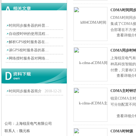
CDMA时间同
上海锐呈电气有限公司
CDMA时间同
集成了CDMA
时间同步服务器的科普知识大全
合部署在不方便
自动授时钟的使用流程是什么
查看详细介
电天气对设备的
解析GPS校时服务器在校园网内的应用
谈GPS校时服务器的基本原理
CDMA同步时
上海锐呈电气有
网络授时服务器对网络有哪些要求？
种高科技智能的
付费，只要有C
查看详细介
坏。
CDMA主时钟
时间同步服务器简介
2018-12-21
锐呈CDMA主时
可分别配置不同
查看详细介
公司：上海锐呈电气有限公司
联系人：魏元栋
CDMA时钟源