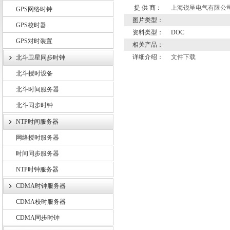
提 供 商：
上海锐呈电气有限公
GPS网络时钟
图片类型：
GPS校时器
资料类型：
DOC
GPS对时装置
上海锐呈电气有限公司
相关产品：
详细介绍：
文件下载
北斗卫星同步时钟
北斗授时设备
北斗时间服务器
北斗同步时钟
NTP时间服务器
网络授时服务器
时间同步服务器
NTP时钟服务器
CDMA时钟服务器
CDMA校时服务器
CDMA同步时钟