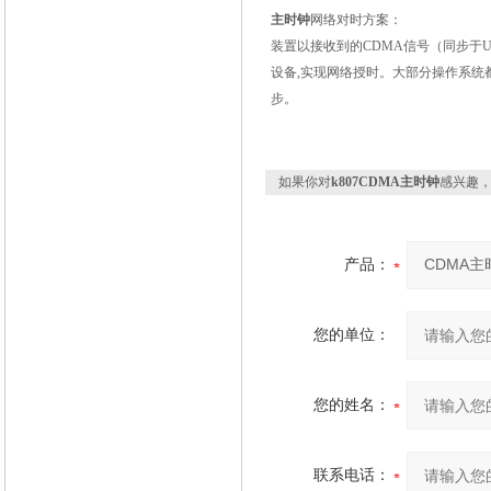
主时钟
网络对时方案：
装置以接收到的
CDMA
信号（同步于
U
设备
,
实现网络授时。大部分操作系统
步。
如果你对
k807CDMA主时钟
感兴趣
产品：
您的单位：
您的姓名：
联系电话：