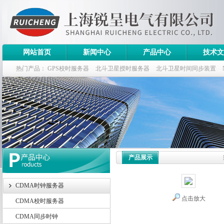
网站首页
新闻中心
产品中心
技术文
热门产品：
GPS校时服务器
北斗卫星授时服务器
北斗卫星时间同步装置
斗卫星同步时钟指标
产品展示
CDMA时钟服务器
点击放大
CDMA校时服务器
CDMA同步时钟