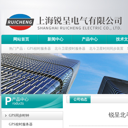
网站首页
新闻中心
产品中心
技术文
热门产品：
GPS校时服务器
北斗卫星授时服务器
北斗卫星时间同步装置
斗卫星同步时钟指标
公司动态
锐呈北
GPS同步时钟
GPS校时服务器