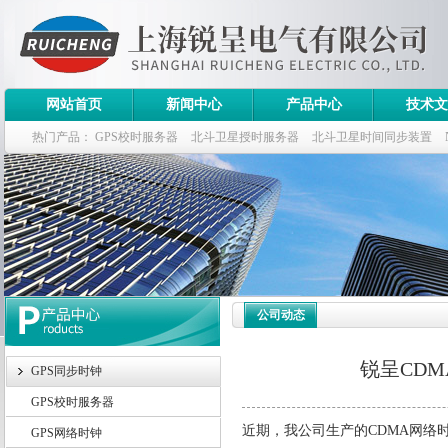
网站首页
新闻中心
产品中心
技术文
热门产品：
GPS校时服务器
北斗卫星授时服务器
北斗卫星时间同步装置
斗卫星同步时钟指标
公司动态
锐呈CD
GPS同步时钟
GPS校时服务器
近期，我公司生产的
CDMA
网络
GPS网络时钟