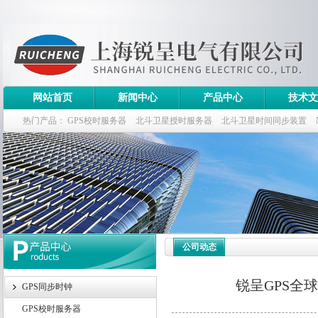
网站首页
新闻中心
产品中心
技术文
热门产品：
GPS校时服务器
北斗卫星授时服务器
北斗卫星时间同步装置
斗卫星同步时钟指标
公司动态
锐呈GPS全
GPS同步时钟
GPS校时服务器