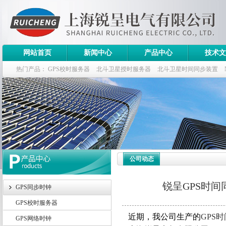
网站首页
新闻中心
产品中心
技术文
热门产品：
GPS校时服务器
北斗卫星授时服务器
北斗卫星时间同步装置
斗卫星同步时钟指标
公司动态
锐呈GPS时
GPS同步时钟
GPS校时服务器
近期，我公司生产的
GPS
时
GPS网络时钟