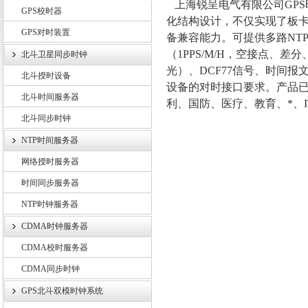
上海锐呈电气有限公司
GPS
GPS校时器
化结构设计，不仅实现了板
GPS对时装置
上海锐呈电气有限公司
备兼容能力。可提供多路NTP
（1PPS/M/H，空接点、差分、T
北斗卫星同步时钟
光）、DCF77信号、时间报文
北斗授时设备
设备的对时接口要求。产品
北斗时间服务器
利、国防、医疗、教育、*、
北斗同步时钟
NTP时间服务器
网络授时服务器
时间同步服务器
NTP时钟服务器
CDMA时钟服务器
CDMA校时服务器
CDMA同步时钟
GPS北斗双模时钟系统