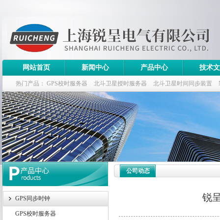
网站首页
新闻中心
产品中心
技术文
热门产品：
GPS校时服务器
北斗卫星授时服务器
北斗卫星时间同步装置
斗卫星同步时钟指标
公司动态
锐
GPS同步时钟
GPS校时服务器