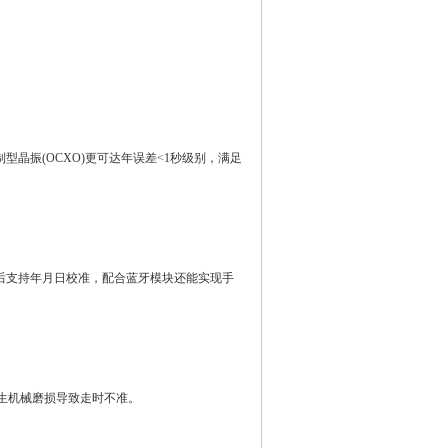
晶振(OCXO)更可达年误差<1秒级别，满足
后支持年月日校准，配合蓝牙模块还能实现手
生机械磨损导致走时不准。