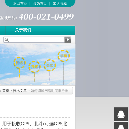
返回首页
|
设为首页
|
加入收藏
关于我们
：
首页
>
技术文章
>
如何调试网络时间服务器
接收GPS、北斗(可选GPS北
QQ
客服1