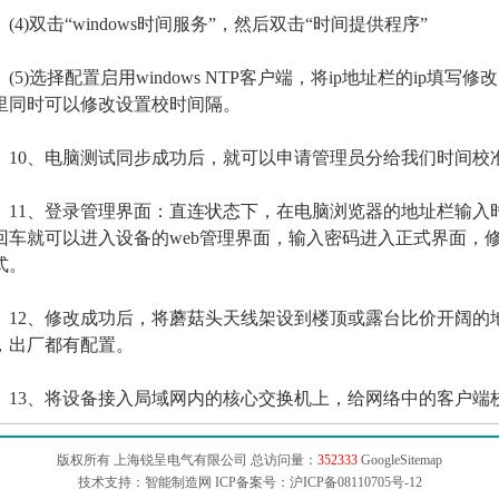
4)双击“windows时间服务”，然后双击“时间提供程序”
5)选择配置启用windows NTP客户端，将ip地址栏的ip填写
里同时可以修改设置校时间隔。
0、电脑测试同步成功后，就可以申请管理员分给我们时间校准
1、登录管理界面：直连状态下，在电脑浏览器的地址栏输入时
回车就可以进入设备的web管理界面，输入密码进入正式界面，修
式。
2、修改成功后，将蘑菇头天线架设到楼顶或露台比价开阔的
，出厂都有配置。
3、将设备接入局域网内的核心交换机上，给网络中的客户端
版权所有 上海锐呈电气有限公司 总访问量：
352333
GoogleSitemap
技术支持：智能制造网 ICP备案号：
沪ICP备08110705号-12