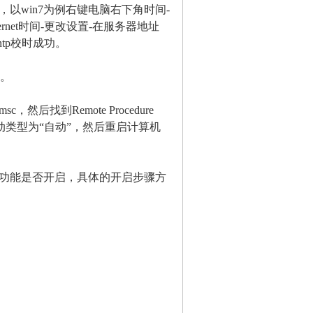
win7为例右键电脑右下角时间-
rnet时间-更改设置-在服务器地址
tp校时成功。
。
然后找到Remote Procedure
选项双击后修改启动类型为“自动”，然后重启计算机
tp功能是否开启，具体的开启步骤方