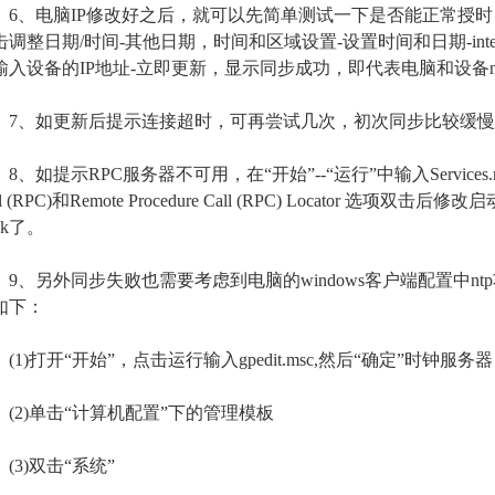
、电脑IP修改好之后，就可以先简单测试一下是否能正常授时，以
击调整日期/时间-其他日期，时间和区域设置-设置时间和日期-inte
输入设备的IP地址-立即更新，显示同步成功，即代表电脑和设备n
、如更新后提示连接超时，可再尝试几次，初次同步比较缓慢
如提示RPC服务器不可用，在“开始”--“运行”中输入Services.msc，
ll (RPC)和Remote Procedure Call (RPC) Locator 
ok了。
、另外同步失败也需要考虑到电脑的windows客户端配置中n
如下：
1)打开“开始”，点击运行输入gpedit.msc,然后“确定”时钟服务器
2)单击“计算机配置”下的管理模板
3)双击“系统”