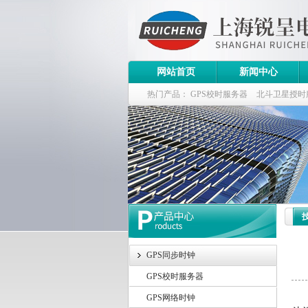
网站首页
新闻中心
热门产品：
GPS校时服务器
北斗卫星授时
斗卫星同步时钟指标
GPS同步时钟
GPS校时服务器
网
GPS网络时钟