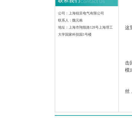
(
公司：上海锐呈电气有限公司
(
联系人：魏元栋
这
地址：上海市翔殷路128号上海理工
大学国家科技园1号楼
1
1
击
模
1
丝
1