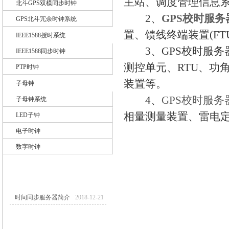
主站、调度管理信息系统
北斗GPS双模同步时钟
2、
GPS校时服务
GPS北斗冗余时钟系统
置、馈线终端装置(FT
IEEE1588授时系统
3、GPS校时服务器
IEEE1588同步时钟
测控单元、RTU、功角
PTP时钟
装置等。
子母钟
4、
GPS校时服务
子母钟系统
相量测量装置、雷电
LED子钟
电子时钟
数字时钟
时间同步服务器简介
2018-12-21