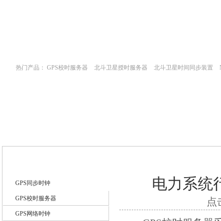
网站首页
新闻中心
产品中心
技术文
热门产品：
GPS校时服务器
北斗卫星授时服务器
北斗卫星时间同步装置
斗卫星同步时钟指标
技术文章
电力系统
GPS同步时钟
GPS校时服务器
点击
GPS网络时钟