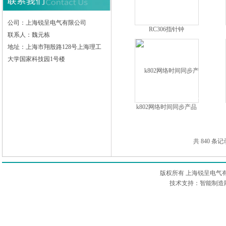
公司：上海锐呈电气有限公司
RC306指针钟
联系人：魏元栋
地址：上海市翔殷路128号上海理工
大学国家科技园1号楼
k802网络时间同步产品
共 840 条记
版权所有 上海锐呈电气
技术支持：智能制造网