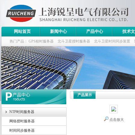
网站首页
新闻中心
产品中心
技术文
热门产品：
GPS校时服务器
北斗卫星授时服务器
北斗卫星时间同步装置
斗卫星同步时钟指标
产品展示
NTP时间服务器
点击放大
网络授时服务器
时间同步服务器