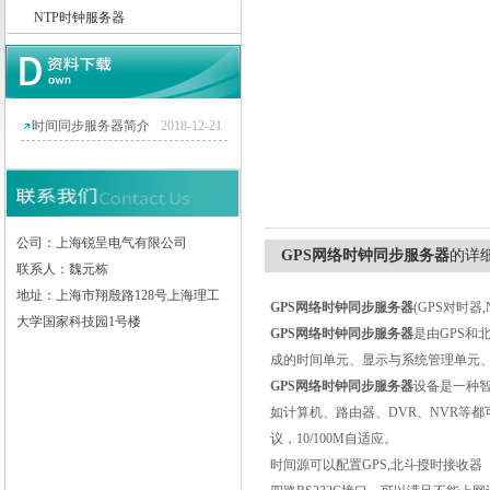
NTP时钟服务器
上海锐呈电气有限公司
时间同步服务器简介
2018-12-21
公司：上海锐呈电气有限公司
GPS网络时钟同步服务器
的详
联系人：魏元栋
地址：上海市翔殷路128号上海理工
GPS
网络时钟同步服务器
(GPS
对时器
,
大学国家科技园1号楼
GPS
网络时钟同步服务器
是由
GPS
和
成的时间单元、显示与系统管理单元
GPS
网络时钟同步服务器
设备是一种
如计算机、路由器、
DVR
、
NVR
等都
议，
10/100M
自适应。
时间源可以配置
GPS,
北斗授时接收器