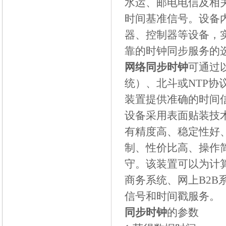
水运、邮电电信及相
时间基准信号。设备
器、控制器等设备，
靠的时钟同步服务的
网络同步时钟
可通过
统）、北斗或
NTP
协
装置提供准确的时间
设备采用表面贴装技
有精度高、稳定性好
制、性价比高、操作
守。该装置可以为计
商务系统、网上
B2B
信号和时间戳服务。
同步时钟
的参数