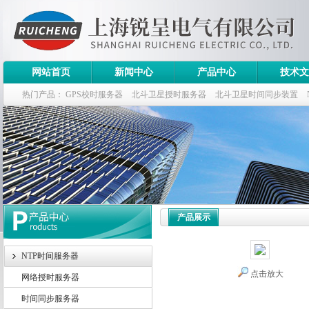
网站首页
新闻中心
产品中心
技术文
热门产品：
GPS校时服务器
北斗卫星授时服务器
北斗卫星时间同步装置
斗卫星同步时钟指标
产品展示
NTP时间服务器
点击放大
网络授时服务器
时间同步服务器