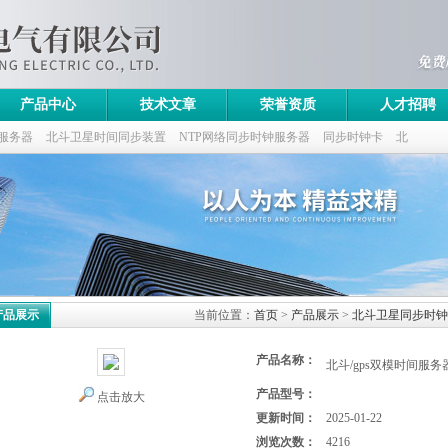
产品中心
技术文章
荣誉资质
人才招聘
服务器
北斗卫星时间同步装置
NTP网络同步时钟服务器
同步时钟卡
北
产品展示
当前位置：
首页
>
产品展示
>
北斗卫星同步时钟
产品名称：
北斗/gps双模时间服务
产品型号：
点击放大
更新时间：
2025-01-22
浏览次数：
4216