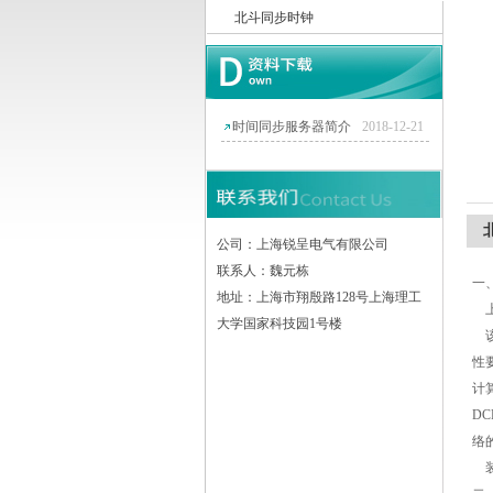
北斗同步时钟
上海锐呈电气有限公司
时间同步服务器简介
2018-12-21
公司：上海锐呈电气有限公司
联系人：魏元栋
一
地址：上海市翔殷路128号上海理工
上
大学国家科技园1号楼
性
计
D
络