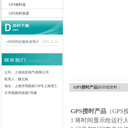
GPS校时器
GPS对时装置
上海锐呈电气有限公司
时间同步服务器简介
2018-12-21
公司：上海锐呈电气有限公司
联系人：魏元栋
地址：上海市翔殷路128号上海理工
GPS授时产品
的详细资料：
大学国家科技园1号楼
GPS
授时产品
（
GPS
1
将时间显示给运行