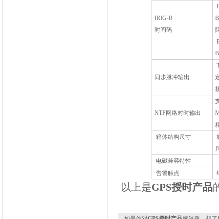
IRIG-B
B
时间码
B
T
同步脉冲输出
NTP
网络对时输出
箱体结构尺寸
电磁兼容特性
告警触点
以上是
GPS
授时产品
如果你对
GPS授时产品
感兴趣，想了