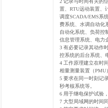
2
记录与时间有关的
置、
RTU
远动装置、
调度
SCADA/EMS
系
费系统、水调自动化
自动化系统、负荷控
信息管理系统、电力
3
有必要记录其动作
控系统的后台系统、
4
工作原理建立在时
相量测量装置（
PMU
5
要求在同一时刻记
秒考核系统等。
6
用于继电保护试验
7
大型局域网的时间