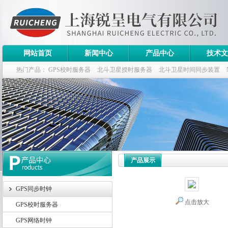
网站首页
新闻中心
产品中心
技术文
热门产品：
GPS校时服务器
北斗卫星授时服务器
北斗卫星时间同步装置
斗卫星同步时钟指标
产品展示
GPS同步时钟
点击放大
GPS校时服务器
GPS网络时钟