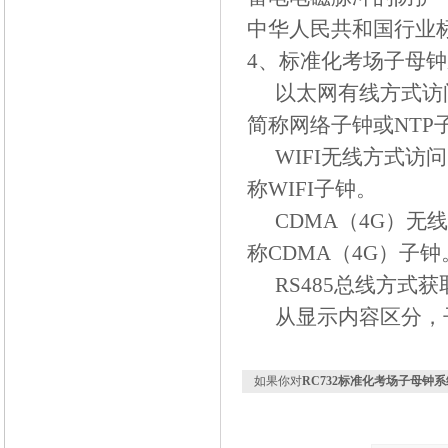
中华人民共和国行业
4
、标准化考场子母钟
以太网有线方式访
简称网络子钟或
NTP
WIFI
无线方式访问
称
WIFI
子钟。
CDMA
（
4G
）无线
称
CDMA
（
4G
）子钟
RS485
总线方式获
从显示内容区分，
如果你对
RC732标准化考场子母钟