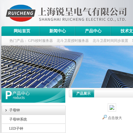
网站首页
新闻中心
产品中心
技术文
热门产品：
GPS校时服务器
北斗卫星授时服务器
北斗卫星时间同步装置
斗卫星同步时钟指标
产品展示
子母钟
点击放大
子母钟系统
LED子钟