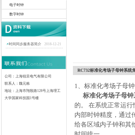
电子时钟
数字时钟
上海锐呈电气有限公司
时间同步服务器简介
2018-12-21
RC732标准化考场子母钟系统
公司：上海锐呈电气有限公司
联系人：魏元栋
1
、标准化考场子母钟
地址：上海市翔殷路128号上海理工
标准化考场子母钟
大学国家科技园1号楼
的。
在系统正常运行
内部时钟精度，通过
给各区域内子钟和其
时间统一。