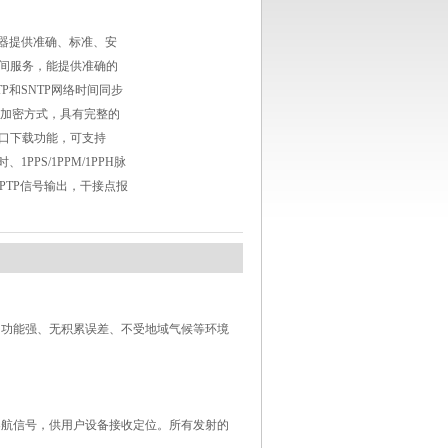
务器提供准确、标准、安
间服务，能提供准确的
P和SNTP网络时间同步
5加密方式，具有完整的
端口下载功能，可支持
1PPS/1PPM/1PPH脉
、PTP信号输出，干接点报
、功能强、无积累误差、不受地域气候等环境
航信号，供用户设备接收定位。所有发射的