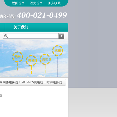
返回首页
|
设为首页
|
加入收藏
关于我们
间同步服务器
> k805GPS网络统一时钟服务器
器