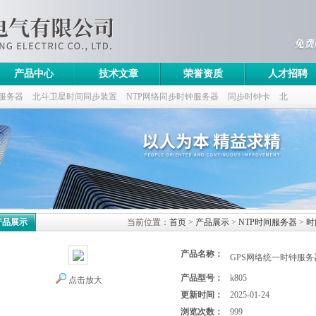
产品中心
技术文章
荣誉资质
人才招聘
服务器
北斗卫星时间同步装置
NTP网络同步时钟服务器
同步时钟卡
北
产品展示
当前位置：
首页
>
产品展示
>
NTP时间服务器
>
时
产品名称：
GPS网络统一时钟服务
产品型号：
k805
点击放大
更新时间：
2025-01-24
浏览次数：
999