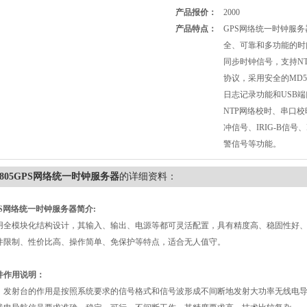
产品报价：
2000
产品特点：
GPS网络统一时钟服
全、可靠和多功能的时
同步时钟信号，支持NT
协议，采用安全的MD
日志记录功能和USB
NTP网络校时、串口校时、
冲信号、IRIG-B信号
警信号等功能。
k805GPS网络统一时钟服务器
的详细资料：
PS网络统一时钟服务器
简介:
用全模块化结构设计，其输入、输出、电源等都可灵活配置，具有精度高、稳固性好
件限制、性价比高、操作简单、免保护等特点，适合无人值守。
件作用说明：
射台的作用是按照系统要求的信号格式和信号波形成不间断地发射大功率无线电导