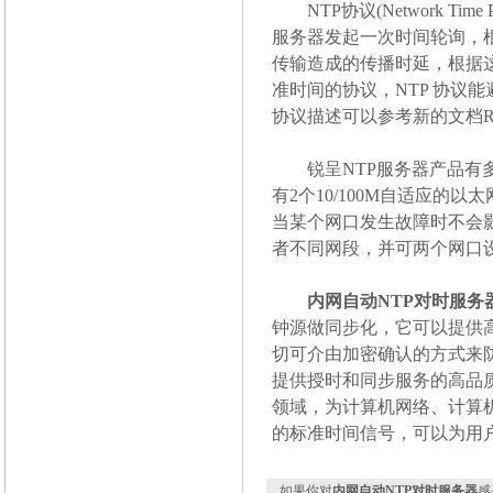
NTP协议(Network Ti
服务器发起一次时间轮询，
传输造成的传播时延，根据
准时间的协议，NTP 协议
协议描述可以参考新的文档RFC1
锐呈NTP服务器产品有多种型
有2个10/100M自适应的以
当某个网口发生故障时不会
者不同网段，并可两个网口设
内网自动NTP对时服务
钟源做同步化，它可以提供高
切可介由加密确认的方式来
提供授时和同步服务的高品
领域，为计算机网络、计算
的标准时间信号，可以为用
如果你对
内网自动NTP对时服务器
感