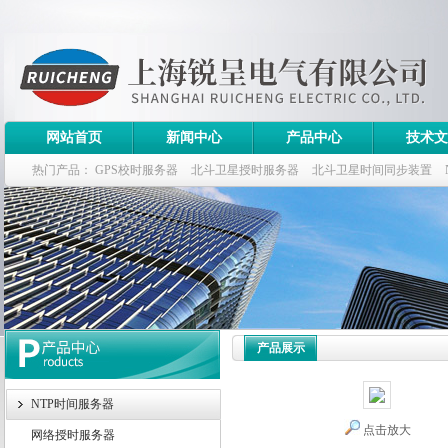
网站首页
新闻中心
产品中心
技术文
热门产品：
GPS校时服务器
北斗卫星授时服务器
北斗卫星时间同步装置
斗卫星同步时钟指标
产品展示
NTP时间服务器
点击放大
网络授时服务器