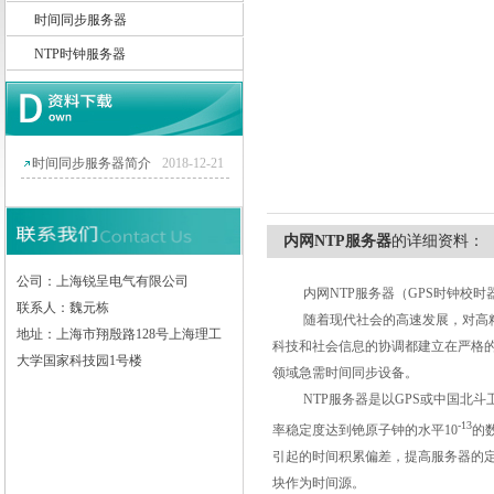
时间同步服务器
NTP时钟服务器
上海锐呈电气有限公司
时间同步服务器简介
2018-12-21
内网NTP服务器
的详细资料：
公司：上海锐呈电气有限公司
内网
NTP
服务器（
GPS
时钟校时
联系人：魏元栋
随着现代社会的高速发展，对高
地址：上海市翔殷路128号上海理工
科技和社会信息的协调都建立在严格
大学国家科技园1号楼
领域急需时间同步设备。
NTP
服务器是以
GPS
或中国北斗
-13
率稳定度达到铯原子钟的水平
10
的
引起的时间积累偏差，提高服务器的
块作为时间源。