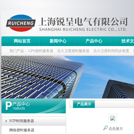
网站首页
新闻中心
产品中心
技术文
热门产品：
GPS校时服务器
北斗卫星授时服务器
北斗卫星时间同步装置
斗卫星同步时钟指标
产品展示
NTP时间服务器
点击放大
网络授时服务器