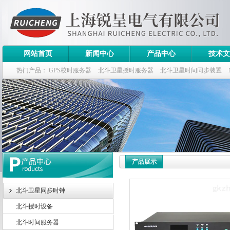
网站首页
新闻中心
产品中心
技术文
热门产品：
GPS校时服务器
北斗卫星授时服务器
北斗卫星时间同步装置
斗卫星同步时钟指标
产品展示
北斗卫星同步时钟
北斗授时设备
北斗时间服务器