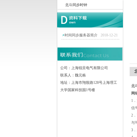
北斗同步时钟
上海锐呈电气有限公司
时间同步服务器简介
2018-12-21
公司：上海锐呈电气有限公司
联系人：魏元栋
地址：上海市翔殷路128号上海理工
北
大学国家科技园1号楼
网
1
．
信
2
．
与
3
．