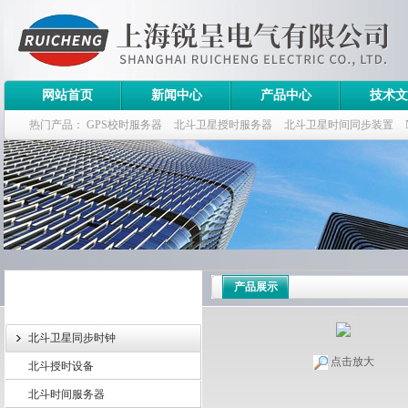
网站首页
新闻中心
产品中心
技术文
热门产品：
GPS校时服务器
北斗卫星授时服务器
北斗卫星时间同步装置
斗卫星同步时钟指标
产品展示
北斗卫星同步时钟
点击放大
北斗授时设备
北斗时间服务器